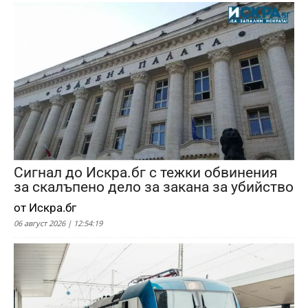
Сигнал до Искра.бг с тежки обвинения
за скалъпено дело за закана за убийство
от Искра.бг
06 август 2026 | 12:54:19