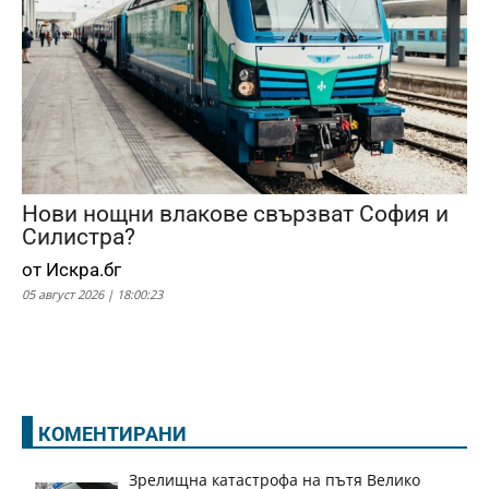
Нови нощни влакове свързват София и
Силистра?
от Искра.бг
05 август 2026 | 18:00:23
КОМЕНТИРАНИ
Зрелищна катастрофа на пътя Велико