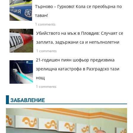
Търново – Гурково! Кола се преобърна по
таван!
1 comments
Убийството на мъж в Пловдив: Случаят се
заплита, задържани са и непълнолетни
1 comments
21-годишен пиян шофьор предизвика
зрелищна катастрофа в Разградско тази
нощ
1 comments
ЗАБАВЛЕНИЕ