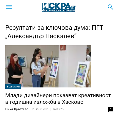
Резултати за ключова дума: ПГТ
„Александър Паскалев“
България
Млади дизайнери показват креативност
в годишна изложба в Хасково
Нина Кръстева
-
20 юни 2023 | 14:03:25
0