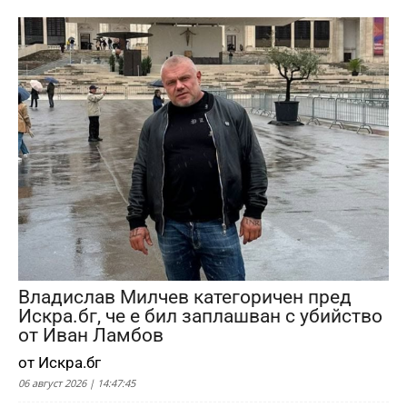
Владислав Милчев категоричен пред
Искра.бг, че е бил заплашван с убийство
от Иван Ламбов
от Искра.бг
06 август 2026 | 14:47:45