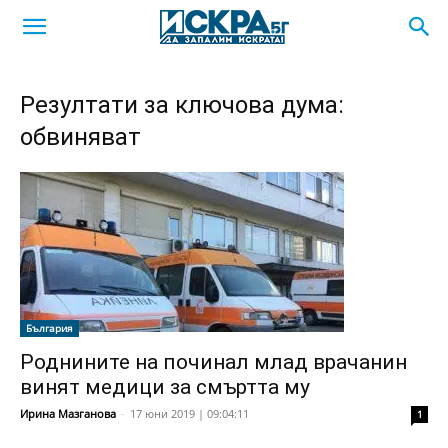
Резултати за ключова дума:
обвиняват
България
Роднините на починал млад врачанин
винят медици за смъртта му
Ирина Мазганова
-
17 юни 2019 | 09:04:11
1