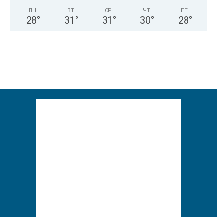
ПН
ВТ
СР
ЧТ
ПТ
28
°
31
°
31
°
30
°
28
°