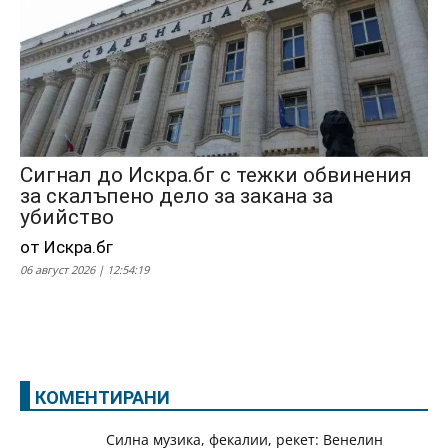
Сигнал до Искра.бг с тежки обвинения
за скалъпено дело за закана за
убийство
от Искра.бг
06 август 2026 | 12:54:19
КОМЕНТИРАНИ
Силна музика, фекалии, рекет: Венелин