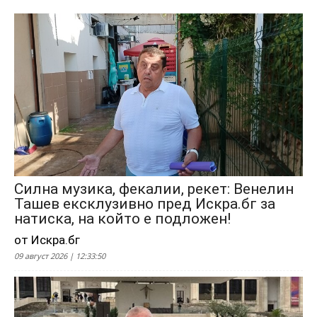
Силна музика, фекалии, рекет: Венелин
Ташев ексклузивно пред Искра.бг за
натиска, на който е подложен!
от Искра.бг
09 август 2026 | 12:33:50