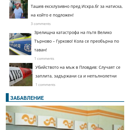
Ташев ексклузивно пред Искра.бг за натиска,
на който е подложен!
3 comments
Зрелищна катастрофа на пътя Велико
Търново – Гурково! Кола се преобърна по
таван!
1 comments
Убийството на мъж в Пловдив: Случаят се
заплита, задържани са и непълнолетни
1 comments
ЗАБАВЛЕНИЕ