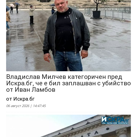
Владислав Милчев категоричен пред
Искра.бг, че е бил заплашван с убийство
от Иван Ламбов
от Искра.бг
06 август 2026 | 14:47:45