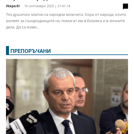
Искра.бг
-
16 септември 2025 | 21:41:14
2
Тез душички златни са народни момчета. Хора от народа, които
милеят за сънародниците си, помагат им в бизнеса и в личните
дела. Да са живи...
ПРЕПОРЪЧАНИ