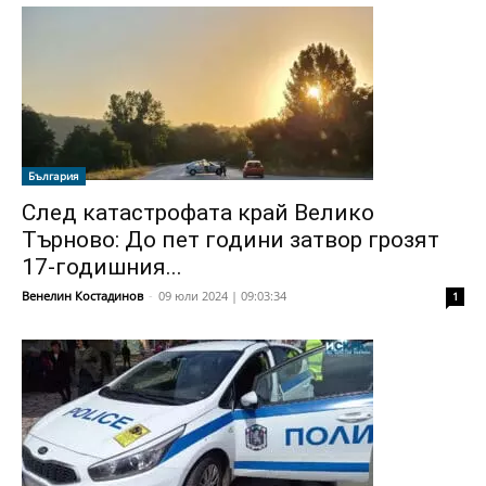
България
След катастрофата край Велико
Търново: До пет години затвор грозят
17-годишния...
Венелин Костадинов
-
09 юли 2024 | 09:03:34
1