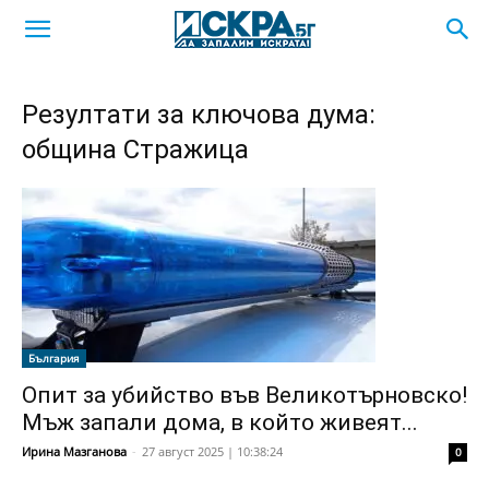
Резултати за ключова дума:
община Стражица
България
Опит за убийство във Великотърновско!
Мъж запали дома, в който живеят...
Ирина Мазганова
-
27 август 2025 | 10:38:24
0