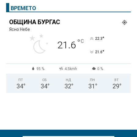
ВРЕМЕТО
ОБЩИНА БУРГАС
Ясно Небе
°
22.3
°
C
21.6
°
21.6
95 %
4.5kmh
0 %
ПТ
СБ
НД
ПН
ВТ
34
°
34
°
32
°
31
°
29
°