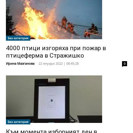
Без категория
4000 птици изгоряха при пожар в
птицеферма в Стражишко
Ирина Мазганова
-
22 януари 2022 | 08:45:28
0
Без категория
Към момента изборният ден в