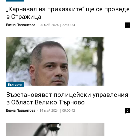
„Карнавал на приказките“ ще се проведе
в Стражица
Елена Пазвантова
-
20 май 2024 | 22:00:34
0
България
Възстановяват полицейски управления
в Област Велико Търново
Елена Пазвантова
-
14 май 2024 | 09:00:42
0