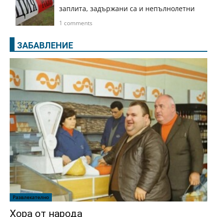
заплита, задържани са и непълнолетни
1 comments
ЗАБАВЛЕНИЕ
Развлекателно
Хора от народа