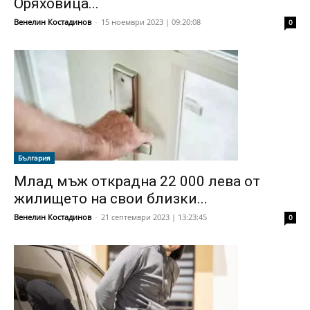
Оряховица...
Венелин Костадинов
-
15 ноември 2023 | 09:20:08
0
България
Млад мъж открадна 22 000 лева от
жилището на свои близки...
Венелин Костадинов
-
21 септември 2023 | 13:23:45
0