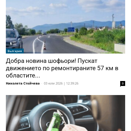
България
Добра новина шофьори! Пускат
движението по ремонтираните 57 км в
областите...
Николета Стойчева
-
03 юли 2026 | 12:39:26
0