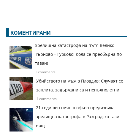
КОМЕНТИРАНИ
Зрелищна катастрофа на пътя Велико
Търново – Гурково! Кола се преобърна по
таван!
1 comments
Убийството на мъж в Пловдив: Случаят се
заплита, задържани са и непълнолетни
1 comments
21-годишен пиян шофьор предизвика
зрелищна катастрофа в Разградско тази
нощ