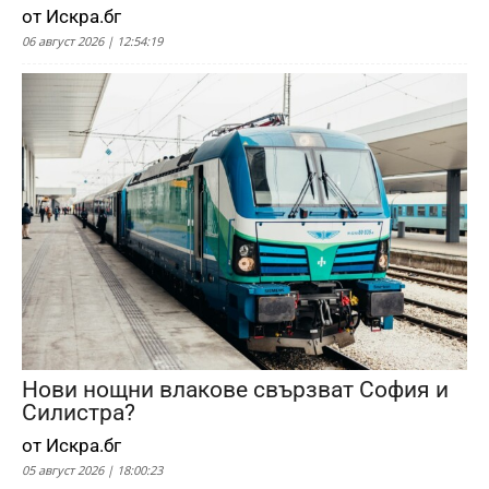
от Искра.бг
06 август 2026 | 12:54:19
Нови нощни влакове свързват София и
Силистра?
от Искра.бг
05 август 2026 | 18:00:23