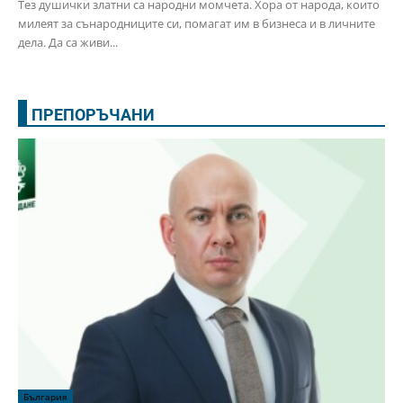
Тез душички златни са народни момчета. Хора от народа, които
милеят за сънародниците си, помагат им в бизнеса и в личните
дела. Да са живи...
ПРЕПОРЪЧАНИ
България