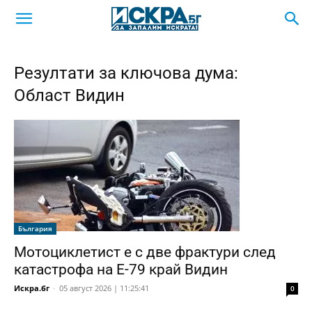
Резултати за ключова дума:
Област Видин
България
Мотоциклетист е с две фрактури след
катастрофа на Е-79 край Видин
Искра.бг
-
05 август 2026 | 11:25:41
0