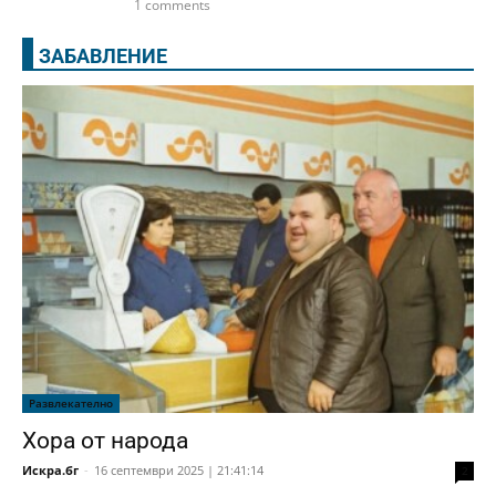
1 comments
ЗАБАВЛЕНИЕ
Развлекателно
Хора от народа
Искра.бг
-
16 септември 2025 | 21:41:14
2