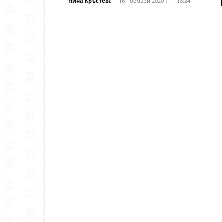
Нина Кръстева
-
16 ноември 2020 | 11:18:24