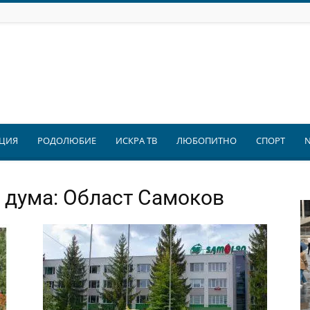
ЦИЯ
РОДОЛЮБИЕ
ИСКРА ТВ
ЛЮБОПИТНО
СПОРТ
 дума: Област Самоков