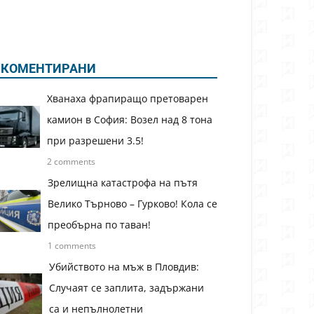
КОМЕНТИРАНИ
Хванаха фрапиращо претоварен
камион в София: Возел над 8 тона
при разрешени 3.5!
2 comments
Зрелищна катастрофа на пътя
Велико Търново – Гурково! Кола се
преобърна по таван!
1 comments
Убийството на мъж в Пловдив:
Случаят се заплита, задържани
са и непълнолетни