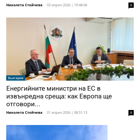
Николета Стойчева
-
03 април 2026 | 19:48:06
0
България
Енергийните министри на ЕС в
извънредна среща: как Европа ще
отговори...
Николета Стойчева
-
01 април 2026 | 08:51:13
0