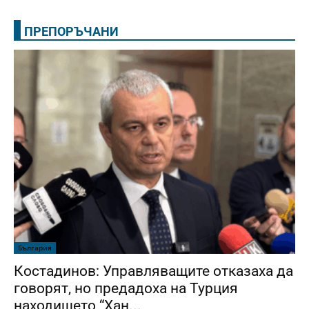
ПРЕПОРЪЧАНИ
България
Костадинов: Управляващите отказаха да
говорят, но предадоха на Турция
находището “Хан...