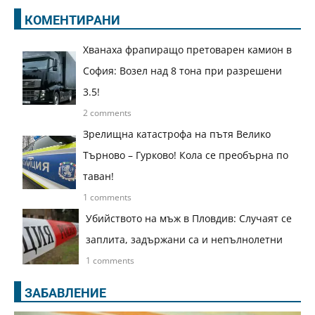
КОМЕНТИРАНИ
Хванаха фрапиращо претоварен камион в
София: Возел над 8 тона при разрешени
3.5!
2 comments
Зрелищна катастрофа на пътя Велико
Търново – Гурково! Кола се преобърна по
таван!
1 comments
Убийството на мъж в Пловдив: Случаят се
заплита, задържани са и непълнолетни
1 comments
ЗАБАВЛЕНИЕ