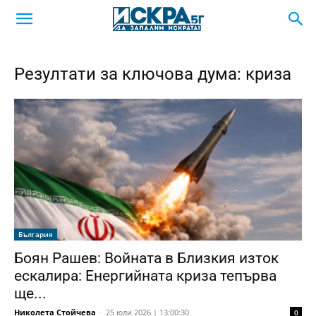
Резултати за ключова дума: криза
България
Боян Рашев: Войната в Близкия изток
ескалира: Енергийната криза тепърва
ще...
Николета Стойчева
-
25 юли 2026 | 13:00:30
0