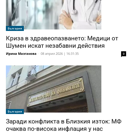
България
Криза в здравеопазването: Медици от
Шумен искат незабавни действия
Ирина Мазганова
-
08 април 2026 | 16:31:35
0
България
Заради конфликта в Близкия изток: МФ
очаква по-висока инфлация у нас