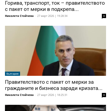
Горива, транспорт, ток – правителството
с пакет от мерки в подкрепа...
Николета Стойчева
-
27 март 2026 | 19:28:34
0
България
Правителството с пакет от мерки за
гражданите и бизнеса заради кризата...
Николета Стойчева
-
27 март 2026 | 18:25:31
0