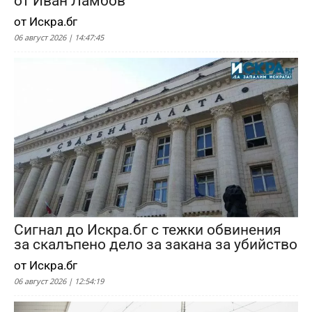
от Иван Ламбов
от Искра.бг
06 август 2026 | 14:47:45
Сигнал до Искра.бг с тежки обвинения
за скалъпено дело за закана за убийство
от Искра.бг
06 август 2026 | 12:54:19