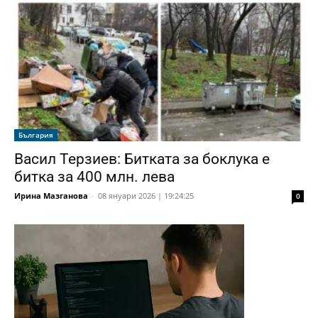
България
Васил Терзиев: Битката за боклука е
битка за 400 млн. лева
Ирина Мазганова
-
08 януари 2026 | 19:24:25
0