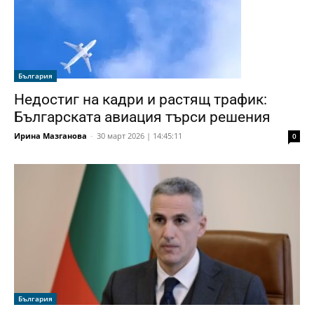
България
Недостиг на кадри и растящ трафик:
Българската авиация търси решения
Ирина Мазганова
-
30 март 2026 | 14:45:11
0
България