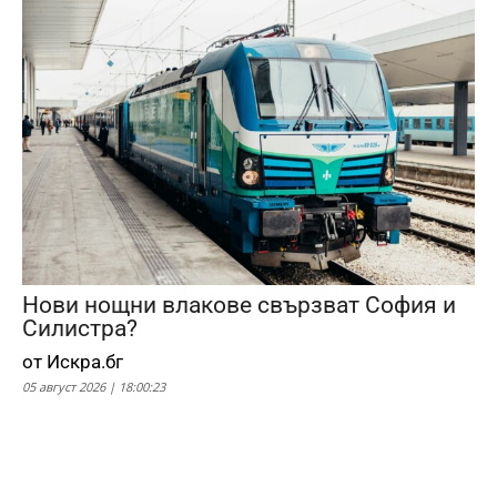
Нови нощни влакове свързват София и
Силистра?
от Искра.бг
05 август 2026 | 18:00:23