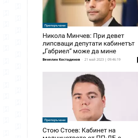
Препоръчани
Никола Минчев: При девет
липсващи депутати кабинетът
„Габриел“ може да мине
Венелин Костадинов
-
21 май 2023 | 09:46:19
Препоръчани
Стою Стоев: Кабинет на