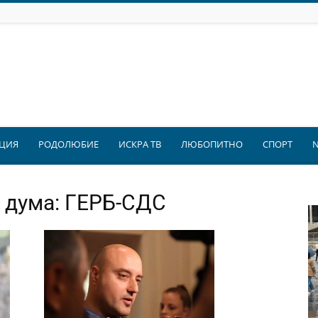
ЦИЯ
РОДОЛЮБИЕ
ИСКРА ТВ
ЛЮБОПИТНО
СПОРТ
а дума: ГЕРБ-СДС