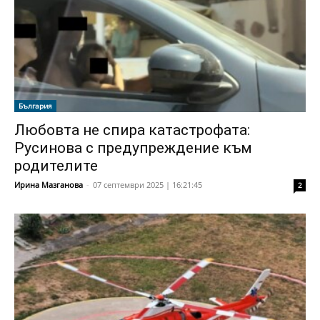
България
Любовта не спира катастрофата:
Русинова с предупреждение към
родителите
Ирина Мазганова
-
07 септември 2025 | 16:21:45
2