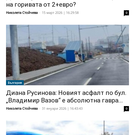
на горивата от 2+евро?
Николета Стойчева
-
15 март 2026 | 16:29:58
0
България
Диана Русинова: Новият асфалт по бул.
„Владимир Вазов“ е абсолютна гавра...
Николета Стойчева
-
31 януари 2026 | 16:43:43
0