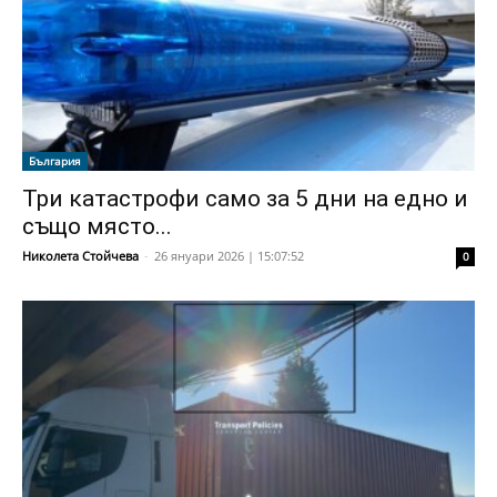
България
Три катастрофи само за 5 дни на едно и
също място...
Николета Стойчева
-
26 януари 2026 | 15:07:52
0