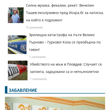
Силна музика, фекалии, рекет: Венелин
Ташев ексклузивно пред Искра.бг за натиска,
на който е подложен!
3 comments
Зрелищна катастрофа на пътя Велико
Търново – Гурково! Кола се преобърна по
таван!
1 comments
Убийството на мъж в Пловдив: Случаят се
заплита, задържани са и непълнолетни
1 comments
ЗАБАВЛЕНИЕ