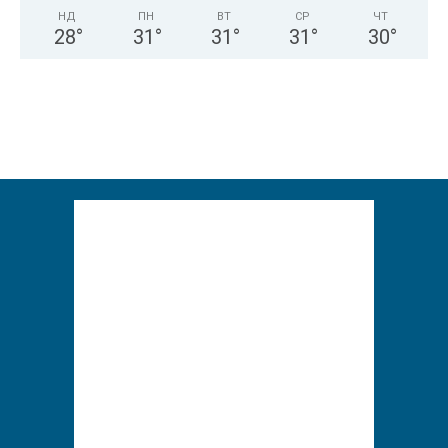
НД
ПН
ВТ
СР
ЧТ
28
°
31
°
31
°
31
°
30
°