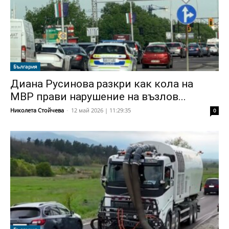
България
Диана Русинова разкри как кола на
МВР прави нарушение на възлов...
Николета Стойчева
-
12 май 2026 | 11:29:35
0