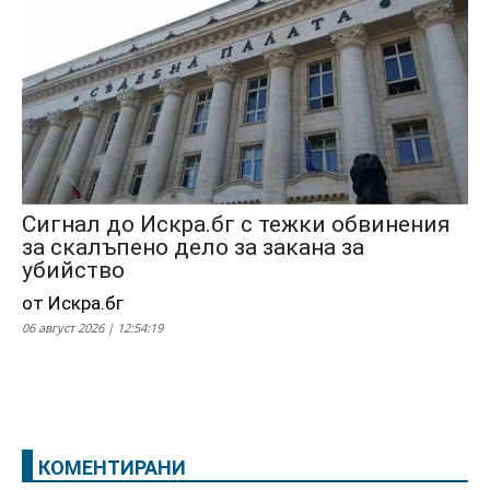
Сигнал до Искра.бг с тежки обвинения
за скалъпено дело за закана за
убийство
от Искра.бг
06 август 2026 | 12:54:19
КОМЕНТИРАНИ