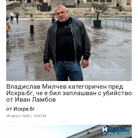
Владислав Милчев категоричен пред
Искра.бг, че е бил заплашван с убийство
от Иван Ламбов
от Искра.бг
06 август 2026 | 14:47:45