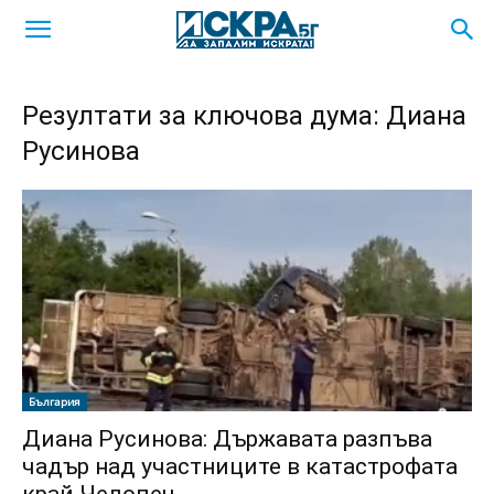
Резултати за ключова дума: Диана
Русинова
България
Диана Русинова: Държавата разпъва
чадър над участниците в катастрофата