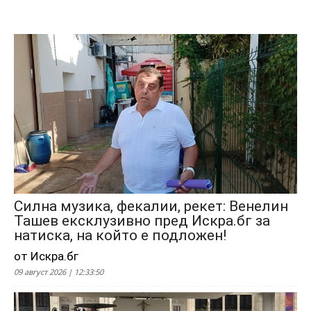
Силна музика, фекалии, рекет: Венелин
Ташев ексклузивно пред Искра.бг за
натиска, на който е подложен!
от Искра.бг
09 август 2026 | 12:33:50