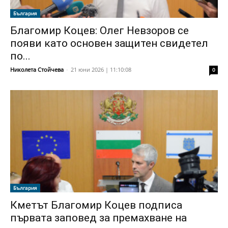
България
Благомир Коцев: Олег Невзоров се
появи като основен защитен свидетел
по...
Николета Стойчева
-
21 юни 2026 | 11:10:08
0
България
Кметът Благомир Коцев подписа
първата заповед за премахване на