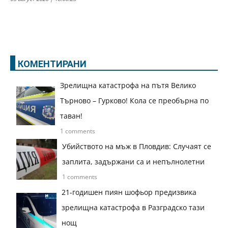
КОМЕНТИРАНИ
Зрелищна катастрофа на пътя Велико
Търново – Гурково! Кола се преобърна по
таван!
1 comments
Убийството на мъж в Пловдив: Случаят се
заплита, задържани са и непълнолетни
1 comments
21-годишен пиян шофьор предизвика
зрелищна катастрофа в Разградско тази
нощ