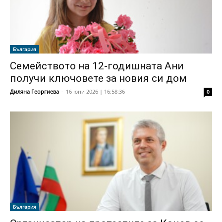
България
Семейството на 12-годишната Ани
получи ключовете за новия си дом
Диляна Георгиева
-
16 юни 2026 | 16:58:36
0
България