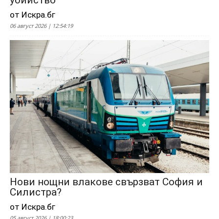
убийство
от Искра.бг
06 август 2026 | 12:54:19
Нови нощни влакове свързват София и
Силистра?
от Искра.бг
05 август 2026 | 18:00:23