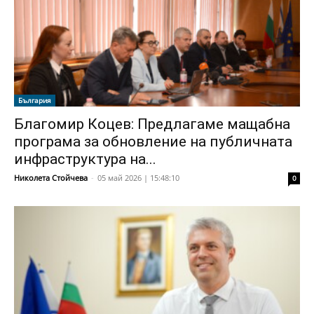
България
Благомир Коцев: Предлагаме мащабна
програма за обновление на публичната
инфраструктура на...
Николета Стойчева
-
05 май 2026 | 15:48:10
0