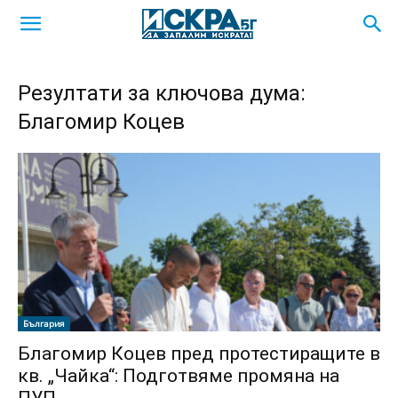
Резултати за ключова дума:
Благомир Коцев
България
Благомир Коцев пред протестиращите в
кв. „Чайка“: Подготвяме промяна на