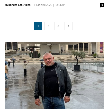
Николета Стойчева
-
14 април 2026 | 18:56:04
0
1
2
3