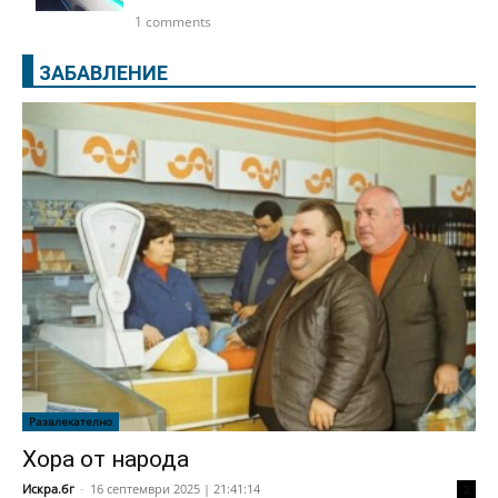
1 comments
ЗАБАВЛЕНИЕ
Развлекателно
Хора от народа
Искра.бг
-
16 септември 2025 | 21:41:14
2