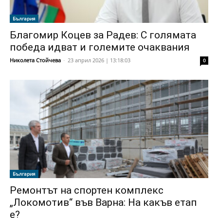
България
Благомир Коцев за Радев: С голямата
победа идват и големите очаквания
Николета Стойчева
-
23 април 2026 | 13:18:03
0
България
Ремонтът на спортен комплекс
„Локомотив“ във Варна: На какъв етап
е?