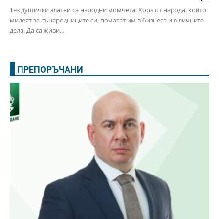
Тез душички златни са народни момчета. Хора от народа, които
милеят за сънародниците си, помагат им в бизнеса и в личните
дела. Да са живи...
ПРЕПОРЪЧАНИ