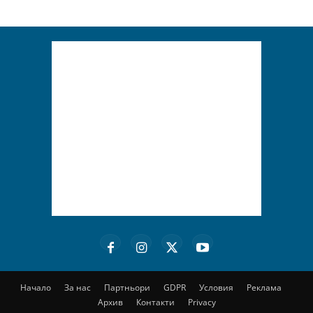
Начало
За нас
Партньори
GDPR
Условия
Реклама
Архив
Контакти
Privacy