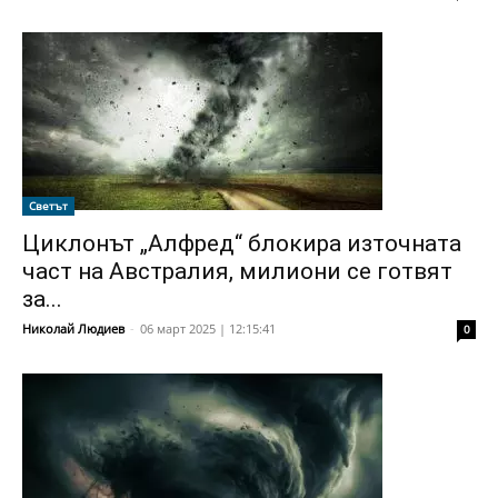
Светът
Циклонът „Алфред“ блокира източната
част на Австралия, милиони се готвят
за...
Николай Людиев
-
06 март 2025 | 12:15:41
0