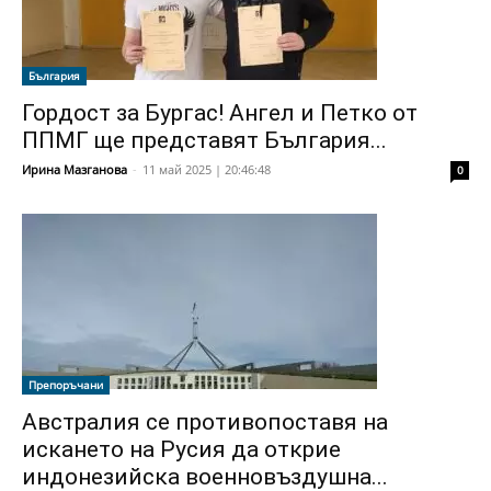
България
Гордост за Бургас! Ангел и Петко от
ППМГ ще представят България...
Ирина Мазганова
-
11 май 2025 | 20:46:48
0
Препоръчани
Австралия се противопоставя на
искането на Русия да открие
индонезийска военновъздушна...