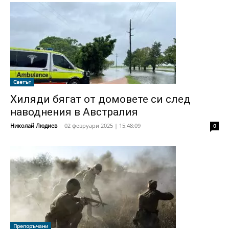
Светът
Хиляди бягат от домовете си след
наводнения в Австралия
Николай Людиев
-
02 февруари 2025 | 15:48:09
0
Препоръчани