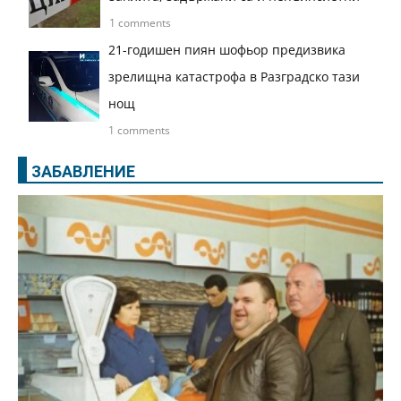
1 comments
21-годишен пиян шофьор предизвика
зрелищна катастрофа в Разградско тази
нощ
1 comments
ЗАБАВЛЕНИЕ