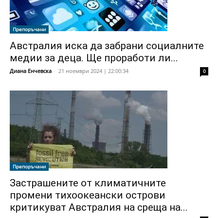
Препоръчани
Австралия иска да забрани социалните
медии за деца. Ще проработи ли...
Диана Енчевска
-
21 ноември 2024 | 22:00:34
0
Препоръчани
Застрашените от климатичните
промени тихоокеански острови
критикуват Австралия на среща на...