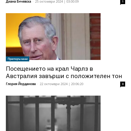
Диана Енчевска
-
25 октомври 2024 | 03:00:09
1
Препоръчани
Посещението на крал Чарлз в
Австралия завърши с положителен тон
Глория Йорданова
-
22 октомври 2024 | 20:06:20
0