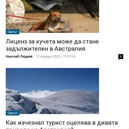
Светът
Лиценз за кучета може да стане
задължителен в Австралия
Николай Людиев
-
17 януари 2025 | 13:07:04
0
Светът
Как изчезнал турист оцелява в дивата