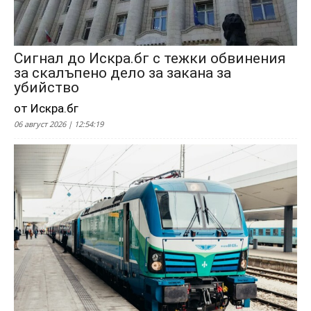
Сигнал до Искра.бг с тежки обвинения
за скалъпено дело за закана за
убийство
от Искра.бг
06 август 2026 | 12:54:19