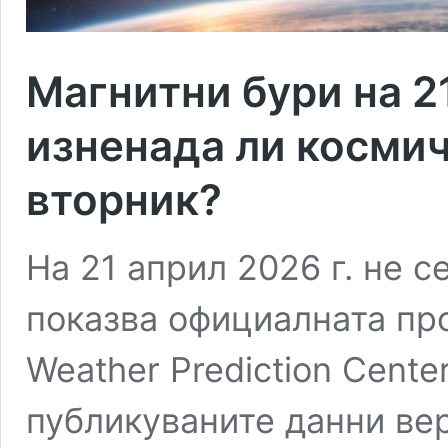
Магнитни бури на 21
изненада ли косми
вторник?
На 21 април 2026 г. не с
показва официалната пр
Weather Prediction Cent
публикуваните данни вер