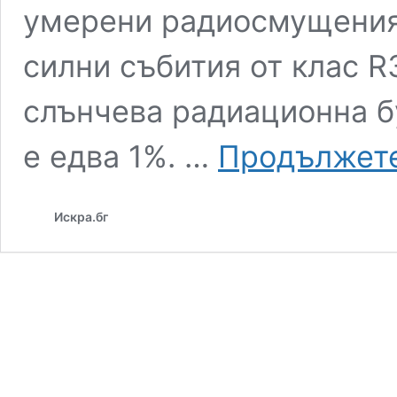
умерени радиосмущения о
силни събития от клас R
слънчева радиационна бу
е едва 1%. …
Продължете
Искра.бг