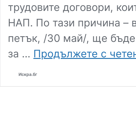
трудовите договори, кои
НАП. По тази причина – 
петък, /30 май/, ще бъд
за …
Продължете с чете
Искра.бг