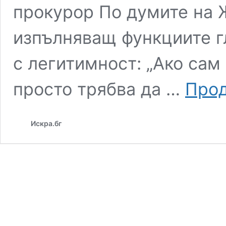
прокурор По думите на 
изпълняващ функциите г
с легитимност: „Ако сам
просто трябва да …
Прод
Искра.бг