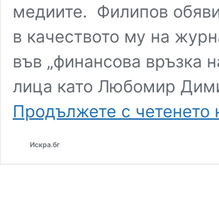
медиите. Филипов обяви
в качеството му на журн
във „финансова връзка н
лица като Любомир Дим
Продължете с четенето 
Искра.бг