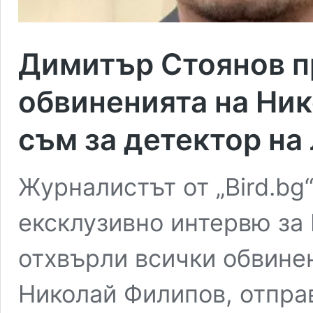
Димитър Стоянов п
обвиненията на Ник
съм за детектор на
Журналистът от „Bird.b
ексклузивно интервю за 
отхвърли всички обвине
Николай Филипов, отпра